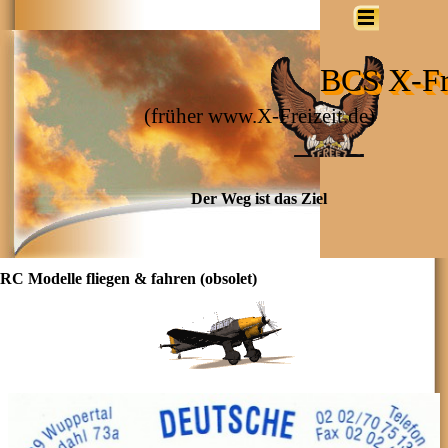
BCS X-Fre
(früher www.X-Freizeit.de)
Der Weg ist das Ziel
RC Modelle fliegen & fahren (obsolet)