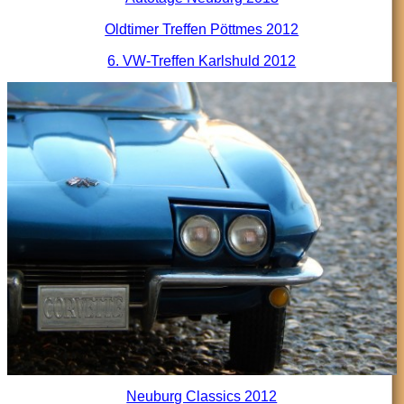
Oldtimer Treffen Pöttmes 2012
6. VW-Treffen Karlshuld 2012
Neuburg Classics 2012