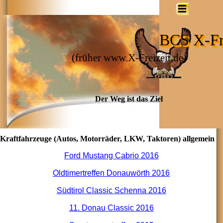
BCS X-Fre
(früher www.X-Freizeit.de)
Der Weg ist das Ziel
Kraftfahrzeuge (Autos, Motorräder, LKW, Taktoren) allgemein
Ford Mustang Cabrio 2016
Oldtimertreffen Donauwörth 2016
Südtirol Classic Schenna 2016
11. Donau Classic 2016