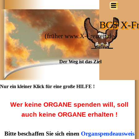
BCS X-Fre
(früher www.X-Freizeit.de)
Der Weg ist das Ziel
Nur ein kleiner Klick für eine große HILFE !
Wer keine ORGANE spenden will, soll
auch keine ORGANE erhalten !
Bitte beschaffen Sie sich einen
Organspendeausweis