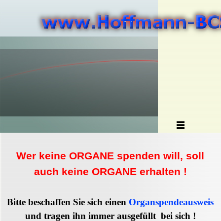
Wer keine ORGANE spenden will, soll
auch keine ORGANE erhalten !
Bitte beschaffen Sie sich einen
Organspendeausweis
und tragen ihn immer ausgefüllt bei sich !