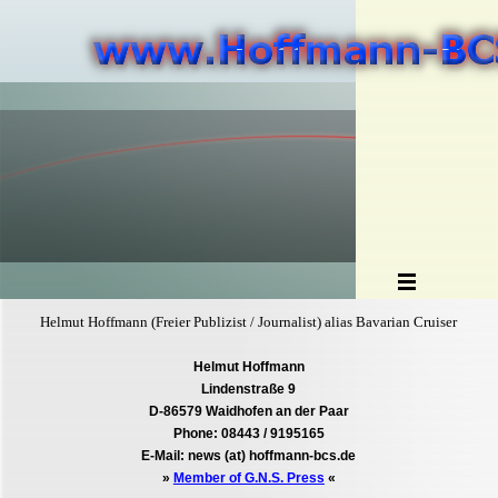
Helmut Hoffmann (Freier Publizist / Journalist) alias Bavarian Cruiser
Helmut Hoffmann
Lindenstraße 9
D-86579 Waidhofen an der Paar
Phone: 08443 / 9195165
E-Mail: news (at) hoffmann-bcs.de
»
Member of G.N.S. Press
«