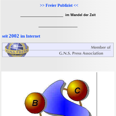
>> Freier Publizist <<
___________
im Wandel der Zeit
__________
2002
seit
im Internet