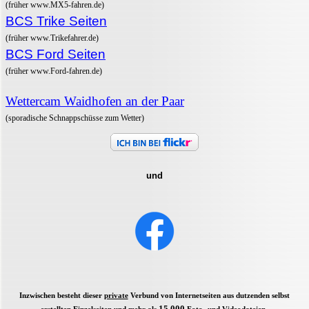
(früher www.MX5-fahren.de)
BCS Trike Seiten
(früher www.Trikefahrer.de)
BCS Ford Seiten
(früher www.Ford-fahren.de)
Wettercam Waidhofen an der Paar
(sporadische Schnappschüsse zum Wetter)
und
Inzwischen besteht dieser
private
Verbund von Internetseiten aus dutzenden
selbst
15.000