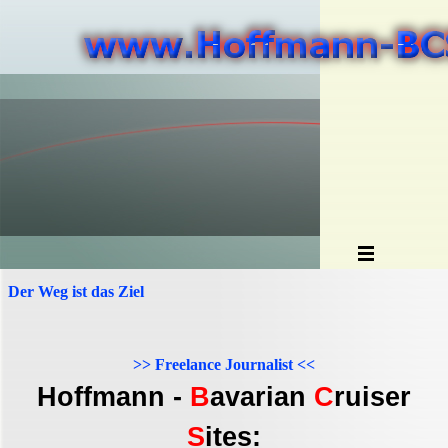
Der Weg ist das Ziel
>> Freelance Journalist <<
Hoffmann -
B
avarian
C
ruiser
S
ites: